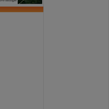
zīvo milzīgas