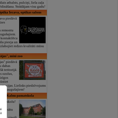
lais atbalsts, pulciņi, liela zaļa
x ēdināšana. Strādājam visu gadu!
tika Iecava, optikas salons
ava piedāvā
dzes
n remontu
augušajiem.
n kontaktlēcu
āla pieeja un
Uzlabojiet redzes kvalitāti mūsu
jas", mini zoo
as" piedāvā
u dabas
ā teritorijā.
s ozolus,
dzīgos
ūstiet
emocijas. Lielisks piedzīvojums
an pieaugušajiem!
asta Kalnu pamatskola
vidusskolu!
bas
ai
apmaksātu
šā
u.
neti, zinoši