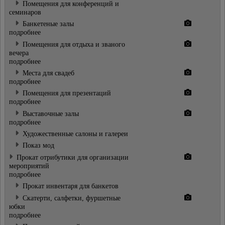
Помещения для конференций и
семинаров
Банкетeные залы
подробнее
Помещения для отдыха и званого
вечера
подробнее
Местa для свадеб
подробнее
Помещения для презентаций
подробнее
Выставочные залы
подробнее
Художественные салоны и галереи
Показ мод
Прокат отрибутики для организации
мероприятий
подробнее
Прокат инвентаря для банкетов
Скатерти, салфетки, фуршетные
юбки
подробнее