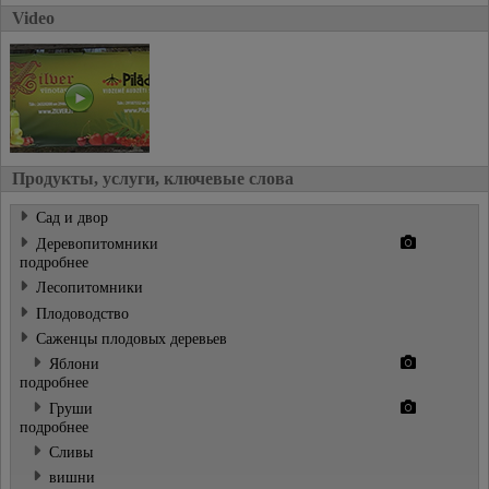
Video
Продукты, услуги, ключевые слова
Сад и двор
Деревопитомники
подробнее
Лесопитомники
Плодоводство
Cаженцы плодовых деревьев
Яблони
подробнее
Груши
подробнее
Cливы
вишни