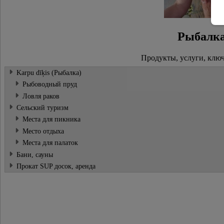
Рыбалк
Продукты, услуги, клю
Karpu dīķis (Рыбалка)
Pыбоводный пруд
Ловля раков
Сельский туризм
Места для пикника
Место отдыха
Места для палаток
Бани, сауны
Прокат SUP досок, аренда