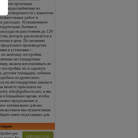
озможна прокладка
ки и водоснабжения по
ой договоренности с клиентом
полнительных работ и
х расходах. Устанавливаем
 территории Латвии и
расходы на расстоянии до 120
ства, которое располагается в
ючены в цену. По желанию
 предложить производство
авки и установки с
 по монтажу постройки.
личные нестандартные
имер, можем изготавливать не
е постройки, но и садовую
и, детские площадки, собачьи
одобное из древесного
сы на нестандартные заказы и
вы можете присылать на
очту info@gulbuves.net, и мы
ся в ближайшее время, чтобы
еновое предложение и
мое оптимальное для вас
овольствием выслушаем ваши
айдем самое подходящее для
сторан
ējušies par
pie mums Jūs