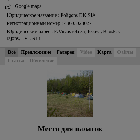
Google maps
Юридическое название : Poligons DK SIA
Регистрационный номер : 43603028027
Юридический адрес : E.Virzas iela 35, Iecava, Bauskas
rajons, LV- 3913
Всё
Предложение
Галерея
Video
Карта
Файлы
Статьи
Обявление
Места для палаток