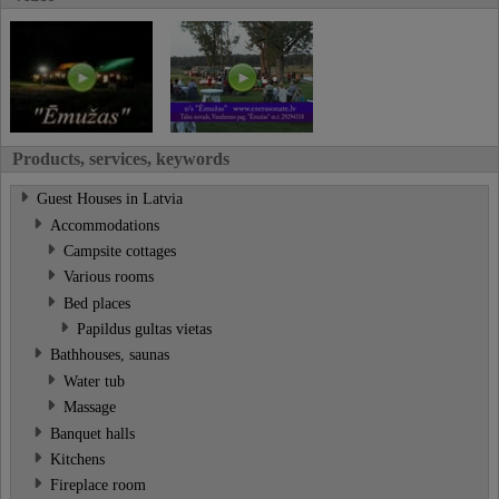
Products, services, keywords
Guest Houses in Latvia
Accommodations
Campsite cottages
Various rooms
Bed places
Papildus gultas vietas
Bathhouses, saunas
Water tub
Massage
Banquet halls
Kitchens
Fireplace room