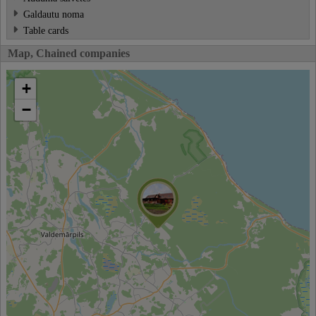
Galdautu noma
Table cards
Map, Chained companies
+
−