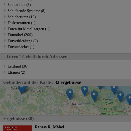
Saunatüren (3)
Schiebende Systeme (8)
Schiebetüren (12)
Toilettentüren (1)
Türen für Metallzargen (1)
Türmöbel (200)
Türverkleidung (2)
Türvordächer (1)
"Türen" Geteilt durch Adressen
Lettland (36)
Litauen (2)
Gefunden auf der Karte :
32 ergebnisse
Ergebnisse (38)
Reness R, Möbel