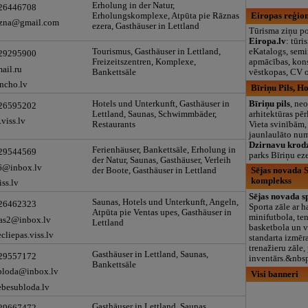
Erholung in der Natur,
 26446708
Eiropas reģion
Erholungskomplexe, Atpūta pie Rāznas
razna@gmail.com
ezera, Gasthäuser in Lettland
Tūrisma ziņu po
Eiropa.lv
: tūri
eKatalogs, semi
Tourismus, Gasthäuser in Lettland,
 29295900
apmācības, kons
Freizeitszentren, Komplexe,
ail.ru
vēstkopas, CV o
Bankettsäle
ncho.lv
Bīriņu Pils, Ho
Bīriņu pils
, ne
Hotels und Unterkunft, Gasthäuser in
 26595202
arhitektūras pē
Lettland, Saunas, Schwimmbäder,
.viss.lv
Vieta svinībām,
Restaurants
jaunlaulāto numu
Dzirnavu krod
Ferienhäuser, Bankettsäle, Erholung in
 29544569
parks Bīriņu eze
der Natur, Saunas, Gasthäuser, Verleih
66@inbox.lv
Sējas novada Sp
der Boote, Gasthäuser in Lettland
komplekss
iss.lv
Sējas novada s
Saunas, Hotels und Unterkunft, Angeln,
 26462323
Sporta zāle ar 
Atpūta pie Ventas upes, Gasthäuser in
minifutbola, ten
pas2@inbox.lv
Lettland
basketbola un v
liepas.viss.lv
standarta izmē
trenažieru zāle,
Gasthäuser in Lettland, Saunas,
 29557172
inventārs.&nbs
Bankettsäle
bloda@inbox.lv
Visi banneri
besubloda.lv
Gasthäuser in Lettland, Saunas,