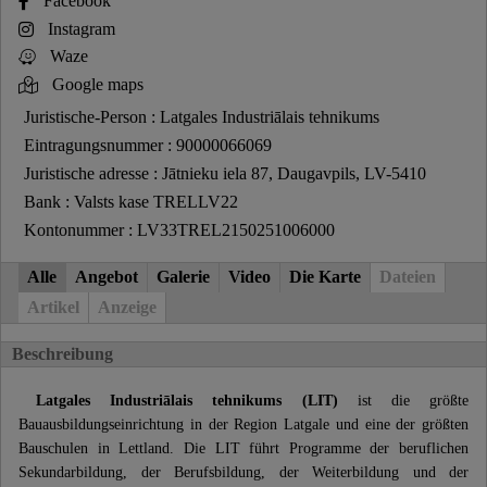
Facebook
Instagram
Waze
Google maps
Juristische-Person : Latgales Industriālais tehnikums
Eintragungsnummer : 90000066069
Juristische adresse : Jātnieku iela 87, Daugavpils, LV-5410
Bank : Valsts kase TRELLV22
Kontonummer : LV33TREL2150251006000
Alle
Angebot
Galerie
Video
Die Karte
Dateien
Artikel
Anzeige
Beschreibung
Latgales Industriālais tehnikums (LIT)
ist die größte
Bauausbildungseinrichtung in der Region Latgale und eine der größten
Bauschulen in Lettland. Die LIT führt Programme der beruflichen
Sekundarbildung, der Berufsbildung, der Weiterbildung und der