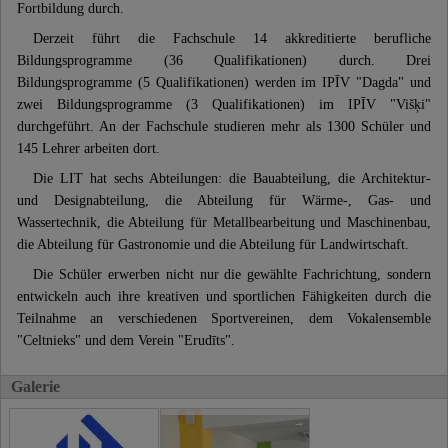
Fortbildung durch.
Derzeit führt die Fachschule 14 akkreditierte berufliche
Bildungsprogramme (36 Qualifikationen) durch. Drei
Bildungsprogramme (5 Qualifikationen) werden im IPĪV "Dagda" und
zwei Bildungsprogramme (3 Qualifikationen) im IPĪV "Višķi"
durchgeführt. An der Fachschule studieren mehr als 1300 Schüler und
145 Lehrer arbeiten dort.
Die LIT hat sechs Abteilungen: die Bauabteilung, die Architektur-
und Designabteilung, die Abteilung für Wärme-, Gas- und
Wassertechnik, die Abteilung für Metallbearbeitung und Maschinenbau,
die Abteilung für Gastronomie und die Abteilung für Landwirtschaft.
Die Schüler erwerben nicht nur die gewählte Fachrichtung, sondern
entwickeln auch ihre kreativen und sportlichen Fähigkeiten durch die
Teilnahme an verschiedenen Sportvereinen, dem Vokalensemble
"Celtnieks" und dem Verein "Erudīts".
Galerie