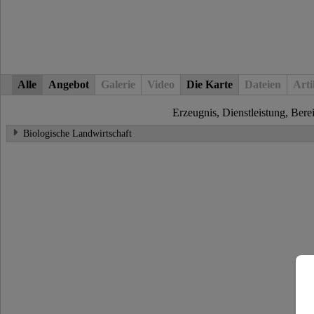
Alle
Angebot
Galerie
Video
Die Karte
Dateien
Arti
Erzeugnis, Dienstleistung, Bere
Biologische Landwirtschaft