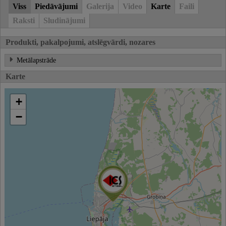
Viss
Piedāvājumi
Galerija
Video
Karte
Faili
Raksti
Sludinājumi
Produkti, pakalpojumi, atslēgvārdi, nozares
Metālapstrāde
Karte
+
−