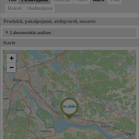
Raksti
Sludinājumi
Produkti, pakalpojumi, atslēgvārdi, nozares
Laboratoriskās analīzes
Karte
+
−