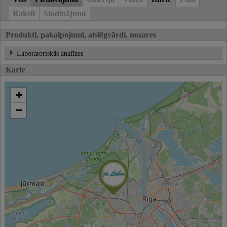
Raksti
Sludinājumi
Produkti, pakalpojumi, atslēgvārdi, nozares
Laboratoriskās analīzes
Karte
+
−