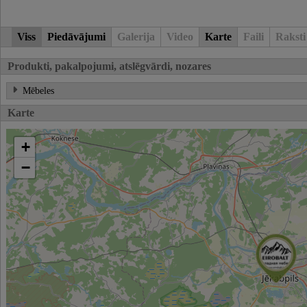
Viss
Piedāvājumi
Galerija
Video
Karte
Faili
Raksti
Produkti, pakalpojumi, atslēgvārdi, nozares
Mēbeles
Karte
+
−