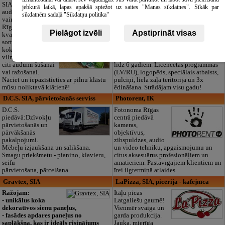
izglītības iestāde
SIA "Bristols ES"
jebkurā laikā, lapas apakšā spiežot uz saites "Manas sīkdatnes". Sīkāk par
audumu outlet un
Pirmsskolas
sīkdatnēm sadaļā "Sīkdatņu politika"
vairumtirdzniecība
izglītības iestāde
Rīgā. Plašs un
“Maza Rasiņa” –
Pielāgot izvēli
Apstiprināt visas
kvalitatīvs tekstila
privātais bērnudārzs
sortiments:
Pārdaugavā,
kokvilna, lins, zīds,
Zasulaukā, bērniem
vilna, trikotāža un
no 10 mēnešiem
citi audumi šūšanai
līdz 6 gadiem. Licencētas programmas
vai ražošanai.
(LV/RU), logopēds, speciālais atbalsts,
Nāciet un iepazīstieties ar pilnu klāstu
pulciņi, liela zaļa teritorija un 3x
mūsu noliktavā klātienē!
ēdināšana. Strādājam visu gadu!
D.C.S. SIA, pārvietošanās serviss
Photorent, IK
D.C.S.
Fotonoma Rīgas
piedāvā:Dzīvokļu
centrā piedāvā
pārvietošanās un
kameras,
pārvākšanās
objektīvus,
pakalpojumi.
zibspuldzes, audio
Mēbeļu izjaukšana un salikšana.
un video tehniku, apgaismojumu un
Smagu priekšmetu - pianino, klavieru,
citus aksesuārus profesionāļiem un
seifu
amatieriem. Pastāvīgajiem klientiem un
pārvietošana, pārcelšana.
īrei ilgtermiņā atlaides.
Gravtex, SIA
LaPizza, SIA, picērija - kafejnīca
Ražojam:
Itāļu picas
- unikālus koka
Latgaliešu gaumē!
dekoratīvos sienu paneļus,
Vienmēr svaiga un
- fasādes apdares paneļus no
garda produkcija.
saplākšņa, kas ir ideāls risinājums
Jauka, mierīga