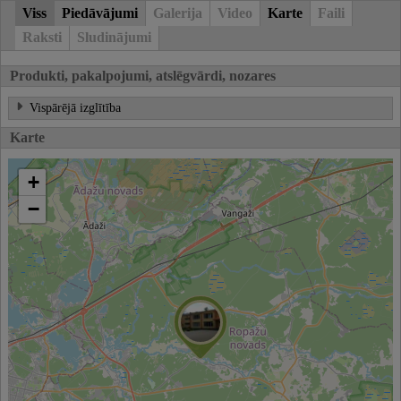
Viss
Piedāvājumi
Galerija
Video
Karte
Faili
Raksti
Sludinājumi
Produkti, pakalpojumi, atslēgvārdi, nozares
Vispārējā izglītība
Karte
+
−