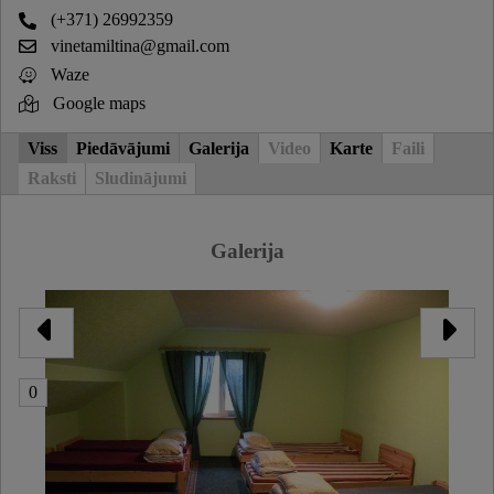
(+371) 26992359
vinetamiltina@gmail.com
Waze
Google maps
Viss
Piedāvājumi
Galerija
Video
Karte
Faili
Raksti
Sludinājumi
Galerija
0