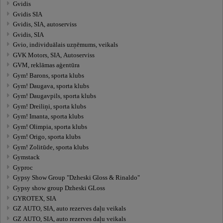
Gvidis
Gvidis SIA
Gvidis, SIA, autoserviss
Gvidis, SIA
Gvio, individuālais uzņēmums, veikals
GVK Motors, SIA, Autoserviss
GVM, reklāmas aģentūra
Gym! Barons, sporta klubs
Gym! Daugava, sporta klubs
Gym! Daugavpils, sporta klubs
Gym! Dreiliņi, sporta klubs
Gym! Imanta, sporta klubs
Gym! Olimpia, sporta klubs
Gym! Origo, sporta klubs
Gym! Zolitūde, sporta klubs
Gymstack
Gyproc
Gypsy Show Group "Dzheski Gloss & Rinaldo"
Gypsy show group Dzheski GLoss
GYROTEX, SIA
GZ AUTO, SIA, auto rezerves daļu veikals
GZ AUTO, SIA, auto rezerves daļu veikals