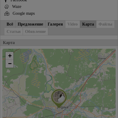
Waze
Google maps
Всё
Предложение
Галерея
Video
Карта
Файлы
Статьи
Обявление
Карта
+
−