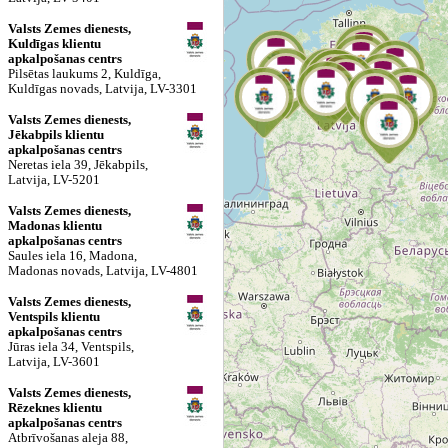
Valsts Zemes dienests,
Kuldīgas klientu
apkalpošanas centrs
Pilsētas laukums 2, Kuldīga,
Kuldīgas novads, Latvija, LV-3301
Valsts Zemes dienests,
Jēkabpils klientu
apkalpošanas centrs
Neretas iela 39, Jēkabpils,
Latvija, LV-5201
Valsts Zemes dienests,
Madonas klientu
apkalpošanas centrs
Saules iela 16, Madona,
Madonas novads, Latvija, LV-4801
Valsts Zemes dienests,
Ventspils klientu
apkalpošanas centrs
Jūras iela 34, Ventspils,
Latvija, LV-3601
Valsts Zemes dienests,
Rēzeknes klientu
apkalpošanas centrs
Atbrīvošanas aleja 88,