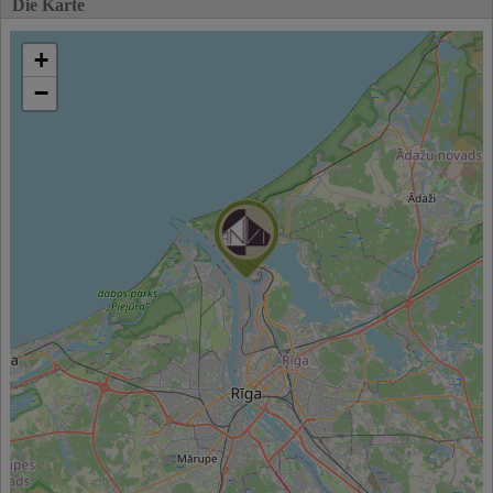
Die Karte
+
−