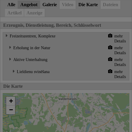
Alle
Angebot
Galerie
Video
Die Karte
Dateien
Artikel
Anzeige
Erzeugnis, Dienstleistung, Bereich, Schlüsselwort
Freizeitszentren, Komplexe
mehr
Details
Erholung in der Natur
mehr
Details
Aktive Unterhaltung
mehr
Details
Lieldienu svinēšana
mehr
Details
Die Karte
+
−