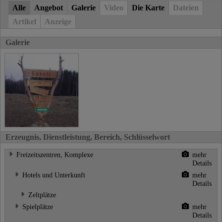
Alle
Angebot
Galerie
Video
Die Karte
Dateien
Artikel
Anzeige
Galerie
Erzeugnis, Dienstleistung, Bereich, Schlüsselwort
Freizeitszentren, Komplexe
mehr
Details
Hotels und Unterkunft
mehr
Details
Zeltplätze
Spielplätze
mehr
Details