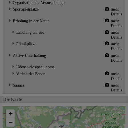
Organisation der Veranstaltungen
Sportspielplätze
mehr
Details
Erholung in der Natur
mehr
Details
Erholung am See
mehr
Details
Piknikplätze
mehr
Details
Aktive Unterhaltung
mehr
Details
Ūdens velosipēdu noma
Verleih der Boote
mehr
Details
Saunas
mehr
Details
Die Karte
+
−