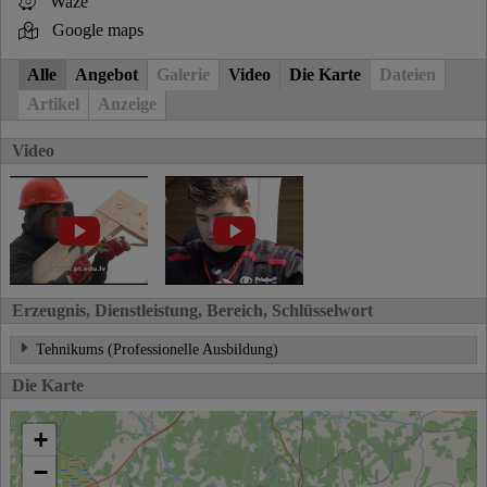
Waze
Google maps
Alle
Angebot
Galerie
Video
Die Karte
Dateien
Artikel
Anzeige
Video
Erzeugnis, Dienstleistung, Bereich, Schlüsselwort
Tehnikums (Professionelle Ausbildung)
Die Karte
+
−