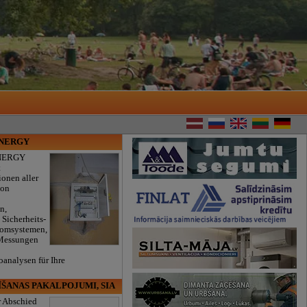
ENERGY
NERGY
t
ionen aller
von
n,
 Sicherheits-
romsystemen,
 Messungen
oanalysen für Ihre
.
ĪŠANAS PAKALPOJUMI, SIA
r Abschied