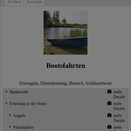
Artikel
Anzeige
Bootsfahrten
Erzeugnis, Dienstleistung, Bereich, Schlüsselwort
Bankettsäle
mehr
Details
Erholung in der Natur
mehr
Details
Angeln
mehr
Details
Piknikplätze
mehr