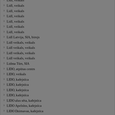
Lidl, veikals
Lidl, veikals
Lidl, veikals
Lidl, veikals
Lidl, veikals
Lidl, veikals
Lidl, veikals
Lidl Latvija, SIA, birojs
Lidl veikals, veikals
Lidl veikals, veikals
Lidl veikals, veikals
Lidl veikals, veikals
Lidma Tūrs, SIA
LIDO, atpūtas centrs
LIDO, veikals
LIDO, kafejnīca
LIDO, kafejnīca
LIDO, kafejnīca
LIDO, kafejnīca
LIDO alus sēta, kafejnīca
LIDO Apelsīns, kafejnīca
LIDO Dzirnavas, kafejnīca