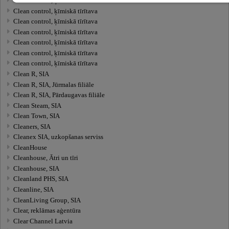
Clean control, ķīmiskā tīrītava
Clean control, ķīmiskā tīrītava
Clean control, ķīmiskā tīrītava
Clean control, ķīmiskā tīrītava
Clean control, ķīmiskā tīrītava
Clean control, ķīmiskā tīrītava
Clean control, ķīmiskā tīrītava
Clean R, SIA
Clean R, SIA, Jūrmalas filiāle
Clean R, SIA, Pārdaugavas filiāle
Clean Steam, SIA
Clean Town, SIA
Cleaners, SIA
Cleanex SIA, uzkopšanas serviss
CleanHouse
Cleanhouse, Ātri un tīri
Cleanhouse, SIA
Cleanland PHS, SIA
Cleanline, SIA
CleanLiving Group, SIA
Clear, reklāmas aģentūra
Clear Channel Latvia