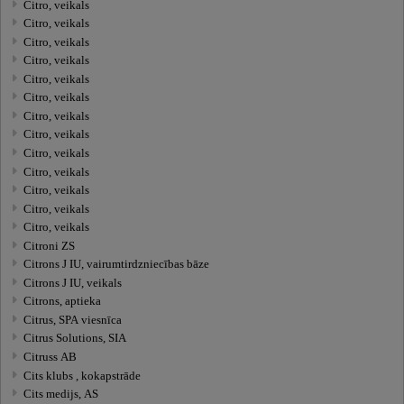
Citro, veikals
Citro, veikals
Citro, veikals
Citro, veikals
Citro, veikals
Citro, veikals
Citro, veikals
Citro, veikals
Citro, veikals
Citro, veikals
Citro, veikals
Citro, veikals
Citro, veikals
Citroni ZS
Citrons J IU, vairumtirdzniecības bāze
Citrons J IU, veikals
Citrons, aptieka
Citrus, SPA viesnīca
Citrus Solutions, SIA
Citruss AB
Cits klubs , kokapstrāde
Cits medijs, AS