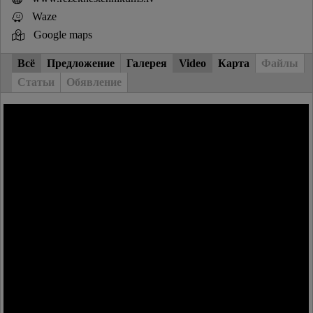
Waze
Google maps
Всё
Предложение
Галерея
Video
Карта
Файлы
Статьи
Обявление