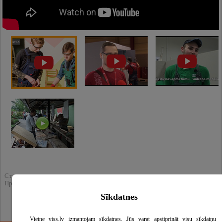
Статистика :
Продукт просмотрен: 7155
Sīkdatnes
Vietne viss.lv izmantojam sīkdatnes. Jūs varat apstiprināt visu sīkdatņu