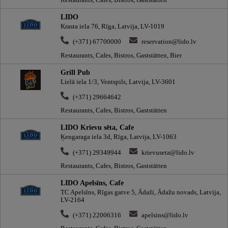
Restaurants, Cafes, Bistros, Gaststätten
LIDO
Krasta iela 76, Rīga, Latvija, LV-1019
(+371) 67700000
reservation@lido.lv
Restaurants, Cafes, Bistros, Gaststätten, Bier
Grill Pub
Lielā iela 1/3, Ventspils, Latvija, LV-3601
(+371) 29664642
Restaurants, Cafes, Bistros, Gaststätten
LIDO Krievu sēta, Cafe
Ķengaraga iela 3d, Rīga, Latvija, LV-1063
(+371) 29349944
krievuseta@lido.lv
Restaurants, Cafes, Bistros, Gaststätten
LIDO Apelsīns, Cafe
TC Apelsīns, Rīgas gatve 5, Ādaži, Ādažu novads, Latvija,
LV-2164
(+371) 22006316
apelsins@lido.lv