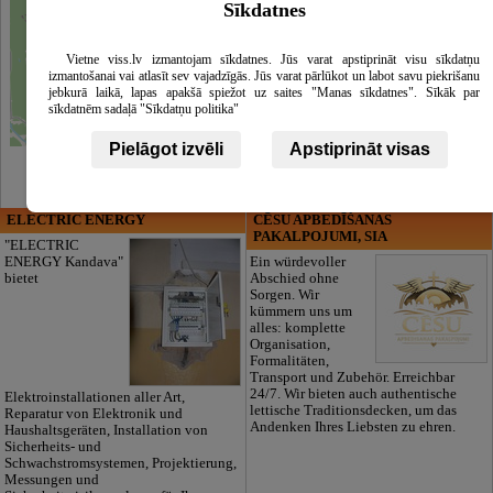
Sīkdatnes
Vietne viss.lv izmantojam sīkdatnes. Jūs varat apstiprināt visu sīkdatņu
izmantošanai vai atlasīt sev vajadzīgās. Jūs varat pārlūkot un labot savu piekrišanu
jebkurā laikā, lapas apakšā spiežot uz saites "Manas sīkdatnes". Sīkāk par
sīkdatnēm sadaļā "Sīkdatņu politika"
Leaflet
|
©
OpenStreetMap
contributors
Pielāgot izvēli
Apstiprināt visas
ELECTRIC ENERGY
CĒSU APBEDĪŠANAS
PAKALPOJUMI, SIA
"ELECTRIC
ENERGY Kandava"
Ein würdevoller
bietet
Abschied ohne
Sorgen. Wir
kümmern uns um
alles: komplette
Organisation,
Formalitäten,
Transport und Zubehör. Erreichbar
24/7. Wir bieten auch authentische
Elektroinstallationen aller Art,
lettische Traditionsdecken, um das
Reparatur von Elektronik und
Andenken Ihres Liebsten zu ehren.
Haushaltsgeräten, Installation von
Sicherheits- und
Schwachstromsystemen, Projektierung,
Messungen und