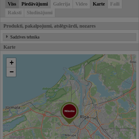
Viss
Piedāvājumi
Galerija
Video
Karte
Faili
Raksti
Sludinājumi
Produkti, pakalpojumi, atslēgvārdi, nozares
Sadzīves tehnika
Karte
+
−