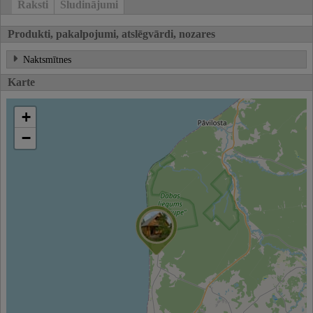
Raksti
Sludinājumi
Produkti, pakalpojumi, atslēgvārdi, nozares
Naktsmītnes
Karte
+
−