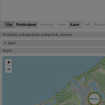
Viss
Piedāvājumi
Galerija
Video
Karte
Faili
Raksti
Produkti, pakalpojumi, atslēgvārdi, nozares
Apavi
Karte
+
−