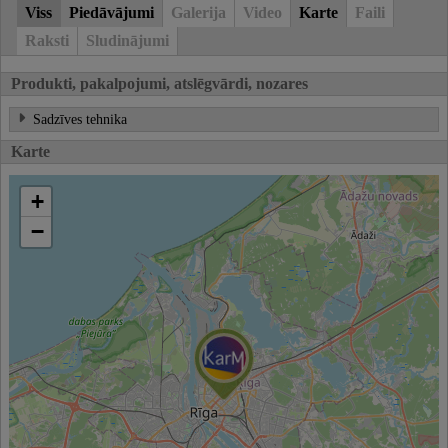
Viss
Piedāvājumi
Galerija
Video
Karte
Faili
Raksti
Sludinājumi
Produkti, pakalpojumi, atslēgvārdi, nozares
Sadzīves tehnika
Karte
+
−