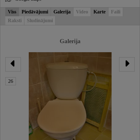
Viss
Piedāvājumi
Galerija
Video
Karte
Faili
Raksti
Sludinājumi
Galerija
26