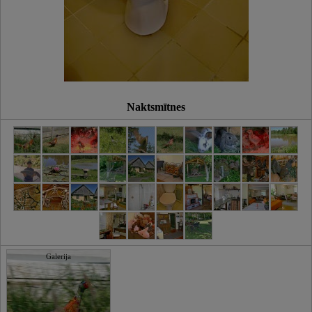
Naktsmītnes
Galerija